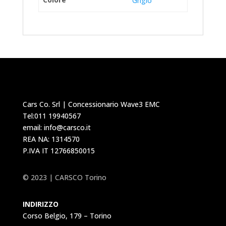
Grigio
Cars Co. Srl | Concessionario Wave3 EMC
Tel:011 19940567
email: info@carsco.it
REA NA: 1314570
P.IVA IT 12766850015
© 2023 | CARSCO Torino
INDIRIZZO
Corso Belgio, 179 – Torino