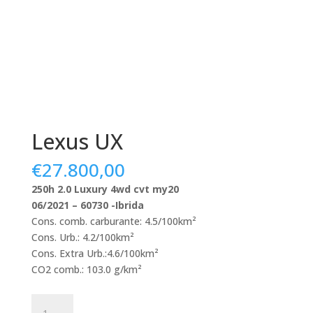
Lexus UX
€
27.800,00
250h 2.0 Luxury 4wd cvt my20
06/2021 – 60730 -Ibrida
Cons. comb. carburante: 4.5/100km²
Cons. Urb.: 4.2/100km²
Cons. Extra Urb.:4.6/100km²
CO2 comb.: 103.0 g/km²
Lexus